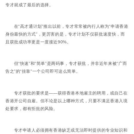
专才就成了最后的选择。
在“高才通计划”推出以前，专才常常被内行人称为“申请香港
身份最快的方式”，更厉害的是，专才计划不仅获批速度快，而
且获批成功率更是一度接近90%。
但“快速”和“简单”是两码事，专才获批，并非近年来被“广而
告之”的“挂靠”一个公司即可这么简单。
专才获批的要求是——获得香港本地雇主的聘用，或自己在
香港开公司自雇。但不论是以上哪种方式，只要不满足香港入境
处要求，都有拒批的风险。
专才申请人必须拥有香港缺乏或无法即时提供的专业知识和