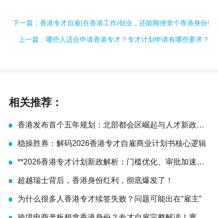
下一篇：香港专才自雇|在香港工作/创业，还能顺便拿个香港身份!
上一篇：哪些人适合申请香港专才？专才计划申请有哪些要求？
相关推荐：
香港发布首个五年规划：北部都会区崛起与人才新政解
析
稳操胜券：解码2026香港专才自雇商业计划书核心逻辑
**2026香港专才计划新政解析：门槛优化、审批加速，
抢人才战略下的机遇与挑战**
超越瑞士背后，香港身份红利，彻底爆发了！
为什么很多人香港专才续签失败？问题可能出在“雇主”
跨境电商老板想拿香港身份？专才自雇完整解读！寰行