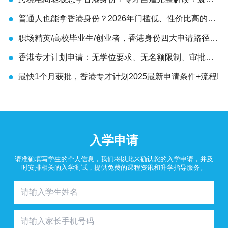
盛世助你解锁香港身份全新红利
普通人也能拿香港身份？2026年门槛低、性价比高的方
法在这
职场精英/高校毕业生/创业者，香港身份四大申请路径怎
么选?
香港专才计划申请：无学位要求、无名额限制、审批提
速!
最快1个月获批，香港专才计划2025最新申请条件+流程!
入学申请
请准确填写学生的个人信息，我们将以此来确认您的入学申请，并及
时安排相关的入学测试，提供免费的课程资讯和升学指导服务。