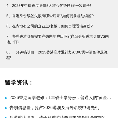
4、2025年申请香港身份5大核心优势详解!一次说全!
5、香港身份续签失败有哪些后果?如何提前规划续签?
6、在内地有公司的企业主/老板，如何办理香港身份?
7、办理香港身份需要注销内地户口吗?(详细分析香港身份VS内
地户口)
8、一分钟搞明白，2025香港高才通计划A/B/C类申请条件及流
程!
留学资讯：
2026香港留学进修：1年硕士拿身份，普通人的“黄金窗
口期”还剩多久？
告别信息差，抢占2026港澳及海外名校申请先机
赴港就读必看，孩子到香港读书需要准备哪些材料?