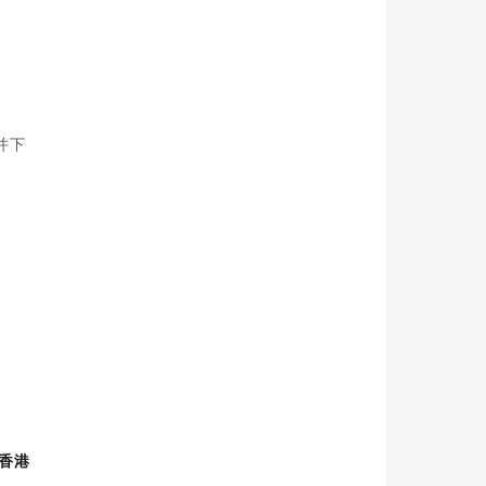
并下
香港