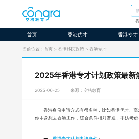
首页
香港优才
香港专才
当前位置：
首页
>
香港移民政策
>
香港专才
2025年香港专才计划政策最新解
2025-06-25
来源：空格教育
香港身份申请方式有很多种，比如香港优才、高
你本身想去香港工作，综合条件相对普通，不妨考虑
一、
香港专才计划申请条件
：