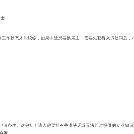
人士
在港工作状态才能续签，如果中途想要换雇主，需要先获得入境处同意，
申请条件。这包括申请人需要拥有香港缺乏或无法即时提供的专业知识
贡献。