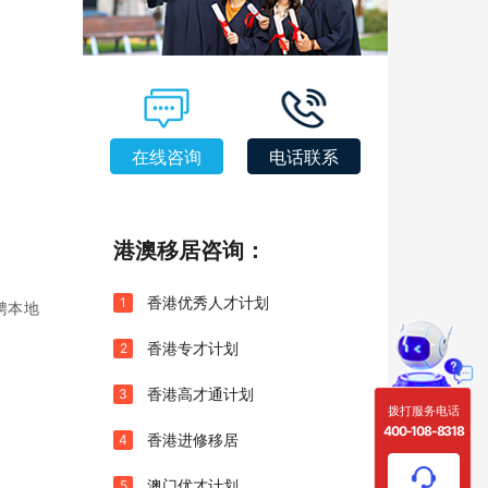
在线咨询
电话联系
港澳移居咨询：
香港优秀人才计划
1
聘本地
香港专才计划
2
香港高才通计划
3
拨打服务电话
400-108-8318
香港进修移居
4
澳门优才计划
5