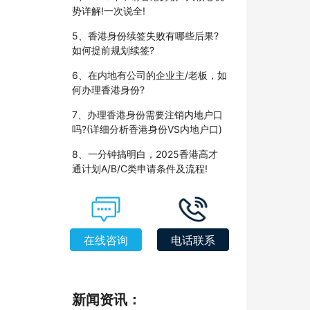
势详解!一次说全!
5、香港身份续签失败有哪些后果?
如何提前规划续签?
6、在内地有公司的企业主/老板，如
何办理香港身份?
7、办理香港身份需要注销内地户口
吗?(详细分析香港身份VS内地户口)
8、一分钟搞明白，2025香港高才
通计划A/B/C类申请条件及流程!
在线咨询
电话联系
新闻资讯：