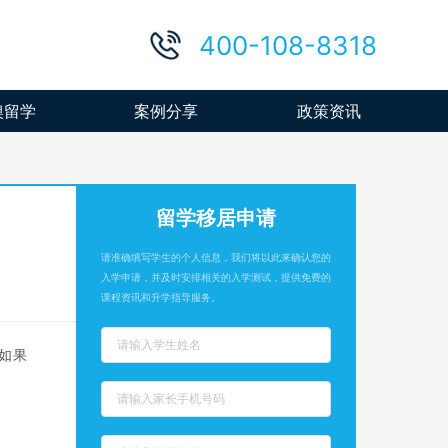
400-108-8318
澳留学
案例分享
政策资讯
留学移居申请
请准确填写学生的个人信息，我们将以此来确认您的
入学申请，并及时安排相关的入学测试，提供免费的
课程资讯和升学指导服务。
如果