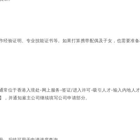
作经验证明、专业技能证书等。如果打算携带配偶及子女，也需要准备
常位于香港入境处-网上服务-签证/进入许可-吸引人才-输入内地人才
】，并通知雇主公司继续填写公司申请部分。
号，后续可用于申请进度查询。