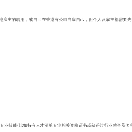
地雇主的聘用，或自己在香港有公司自雇自己，但个人及雇主都需要先
专业技能(比如持有人才清单专业相关资格证书或获得过行业荣誉及奖项