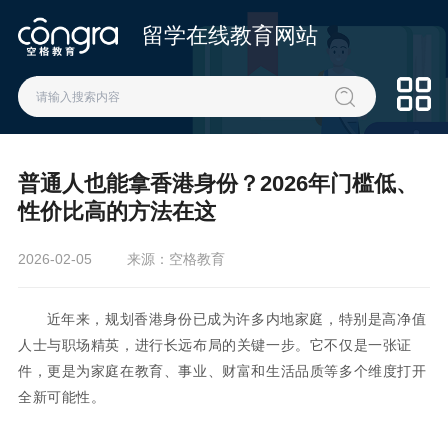
留学在线教育网站
普通人也能拿香港身份？2026年门槛低、
性价比高的方法在这
2026-02-05
来源：空格教育
近年来，规划香港身份已成为许多内地家庭，特别是高净值
人士与职场精英，进行长远布局的关键一步。它不仅是一张证
件，更是为家庭在教育、事业、财富和生活品质等多个维度打开
全新可能性。