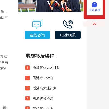
立即咨询
身份，
的话可
在线咨询
电话联系
港澳移居咨询：
就算过
能享有
香港优秀人才计划
1
绩报
香港专才计划
2
香港高才通计划
3
香港进修移居
4
，那
澳门优才计划
5