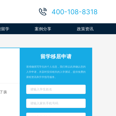
400-108-8318
澳留学
案例分享
政策资讯
留学移居申请
请准确填写学生的个人信息，我们将以此来确认您的
入学申请，并及时安排相关的入学测试，提供免费的
课程资讯和升学指导服务。
了孩