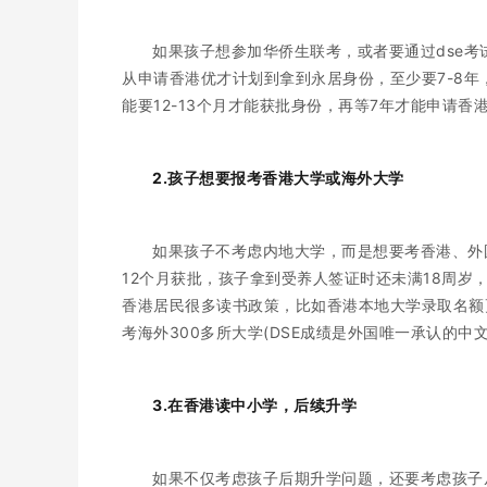
如果孩子想参加华侨生联考，或者要通过dse
从申请香港优才计划到拿到永居身份，至少要7-8
能要12-13个月才能获批身份，再等7年才能申请
2.孩子想要报考香港大学或海外大学
如果孩子不考虑内地大学，而是想要考香港、外
12个月获批，孩子拿到受养人签证时还未满18周岁
香港居民很多读书政策，比如香港本地大学录取名额更
考海外300多所大学(DSE成绩是外国唯一承认的中
3.在香港读中小学，后续升学
如果不仅考虑孩子后期升学问题，还要考虑孩子