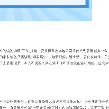
长的续签均跟“工作”挂钩，要获得香港本地公司雇佣或到香港创办业务
的家长续签只需满足“通常居住”，如果配偶在港生活、居住或就业，子
子去香港读书，本人不需要长期在港工作和居住就能轻松续签，提高拿
份或者外籍身份，有香港身份可以报读所有香港本地中小学只要符合学
此外，有香港身份(部分要永居)也可以在内地读国际学校，孩子可选择