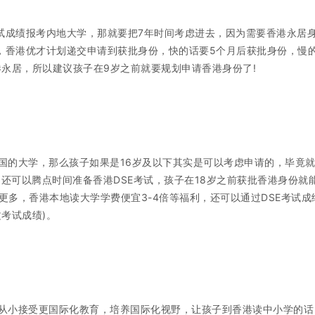
考试成绩报考内地大学，那就要把7年时间考虑进去，因为需要香港永居
年，香港优才计划递交申请到获批身份，快的话要5个月后获批身份，慢
香港永居，所以建议孩子在9岁之前就要规划申请香港身份了!
国的大学，那么孩子如果是16岁及以下其实是可以考虑申请的，毕竟
，还可以腾点时间准备香港DSE考试，孩子在18岁之前获批香港身份就
多，香港本地读大学学费便宜3-4倍等福利，还可以通过DSE考试成
文考试成绩)。
从小接受更国际化教育，培养国际化视野，让孩子到香港读中小学的话