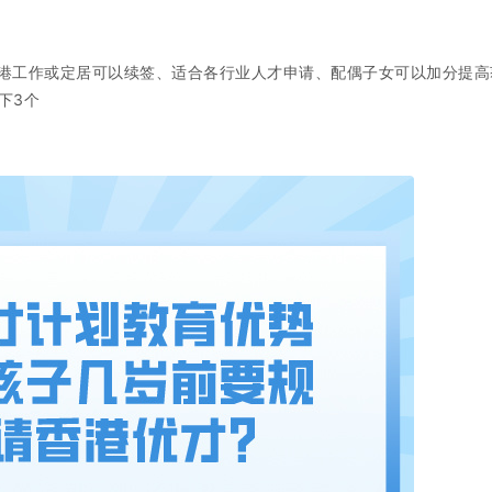
港工作或定居可以续签、适合各行业人才申请、配偶子女可以加分提高
下3个