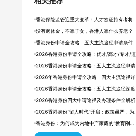
相关推荐
香港保险监管迎重大变革：人才签证持有者将
入本地客户体系
没有退休金，不靠子女，香港人靠什么养老？
香港身份申请全攻略：五大主流途径申请条件
申请要点详解
2026香港身份申请全攻略：优才/高才/专才/进
修四大途径条件详解
2026香港身份申请全攻略：五大主流途径申请
件与申请要点详解
2026年香港身份申请全攻略：四大主流途径详
解，找到最适合你的那条路
2026香港身份申请全攻略：五大主流途径深度
析，哪一种最适合你？
2026香港身份四大申请途径及办理条件全解析
2026香港身份“留人时代”开启：政策虽严，为
仍是中产家庭的“最优解”？
香港身份：为何成为内地中产家庭的“教育刚
需”？