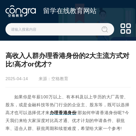
留学在线教育网站
高收入人群办理香港身份的2大主流方式对
比!高才or优才?
2025-04-14
来源：空格教育
如果你是年薪100万以上、有本科及以上学历的大厂高管、
股东，或是金融科技等热门行业的企业主、股东等，既可以选择
高才也可以选择优才来
办理香港身份
!那如何申请香港身份呢?今
天我们来给大家深度对比高才通、优才计划的申请条件、获批
率、适合人群、获批周期和续签难度，希望给大家一个参考!