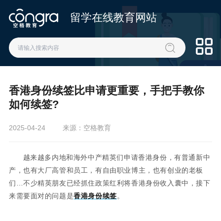
留学在线教育网站
香港身份续签比申请更重要，手把手教你
如何续签?
2025-04-24
来源：空格教育
越来越多内地和海外中产精英们申请香港身份，有普通新中
产，也有大厂高管和员工，有自由职业博主，也有创业的老板
们…不少精英朋友已经抓住政策红利将香港身份收入囊中，接下
来需要面对的问题是
香港身份续签
。