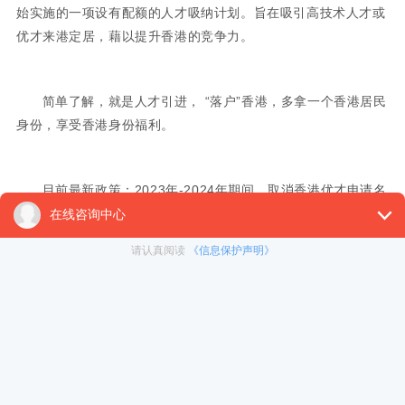
始实施的一项设有配额的人才吸纳计划。旨在吸引高技术人才或
优才来港定居，藉以提升香港的竞争力。
简单了解，就是人才引进， “落户”香港，多拿一个香港居民
身份，享受香港身份福利。
目前最新政策：2023年-2024年期间，取消香港优才申请名
额的限制。
二、关于香港优才的基本资格
年龄：18周岁及以上;