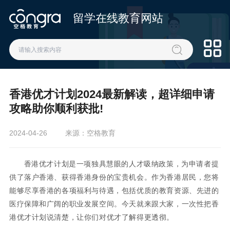
留学在线教育网站
香港优才计划2024最新解读，超详细申请
攻略助你顺利获批!
2024-04-26
来源：空格教育
香港优才计划是一项独具慧眼的人才吸纳政策，为申请者提
供了落户香港、获得香港身份的宝贵机会。作为香港居民，您将
能够尽享香港的各项福利与待遇，包括优质的教育资源、先进的
医疗保障和广阔的职业发展空间。今天就来跟大家，一次性把香
港优才计划说清楚，让你们对优才了解得更透彻。