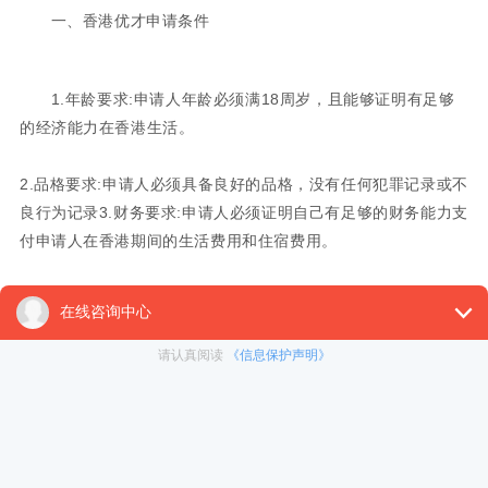
一、香港优才申请条件
1.年龄要求:申请人年龄必须满18周岁，且能够证明有足够
的经济能力在香港生活。
2.品格要求:申请人必须具备良好的品格，没有任何犯罪记录或不
良行为记录3.财务要求:申请人必须证明自己有足够的财务能力支
付申请人在香港期间的生活费用和住宿费用。
4.语言要求:申请人必须具备良好的中文或英文口语和书写能力，
能够满足在香港的生活和工作需要
5.教育背景要求:申请人必须具备本科及以上学位，并能够提供学
位证明和成绩单。
6.工作经验要求:申请人必须在过去两年内拥有至少一年的工作经