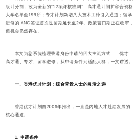
版计分制，改为全新的“12项评核准则”；高才通计划扩容合资格
大学名单至199所；专才计划新增八大技术工种引入通道；留学
进修的IANG签证首次逗留期延长至2年。政策窗口期正在收窄，
但机会仍然存在。
本文为您系统梳理香港身份申请的四大主流方式——优才、
高才通、专才、留学进修，从申请条件到适配人群，一文讲透。
一、香港优才计划：综合背景人士的灵活之选
香港优才计划自2006年推出，一直是内地人才赴港发展的
核心通道。
1. 申请条件