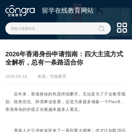
留学在线教育网站
2026年香港身份申请指南：四大主流方式
全解析，总有一条路适合你
2026-04-16
来源：空格教育
近年来，香港身份的热度持续攀升。无论是为了子女教育规
划、税务优化、跨境事业发展，还是为家庭多储备一个PlanB，
香港身份的价值正在被越来越多人看见。
香港人才引进政策迎来了一系列重大调整：优才计划取消旧