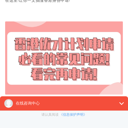
在这里!让你一文搞懂香港身份申请!
1、少分申请香港优才比较好?