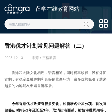
留学在线教育网站
香港优才计划常见问题解答（二）
2023-12-13
来源：空格教育
香港和大陆文化相近，语言相通，同时税率较低、没有外汇
管制，有稳定金融体制和良好的营商环境，诸多优势吸引了越来
越多的内地朋友申请香港移居。
今年香港优才政策有很多变化，如新增名企加分项、首次逗
留签证时间从2年延长至3年、取消赴港面试、缩短审批周期等，