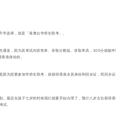
的升学选择，就是「港澳台华侨生联考」。
的绿色通道，因为其考试内容简单、录取分数低、录取率高，300分就能申
请香港身份的。
是因为想要参加华侨生联考，就获得香港永居身份和回乡证，而回乡证
划。最迟在孩子七岁的时候我们就要开始办理了，预计八岁左右获得香
考试。