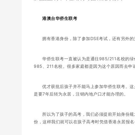
港澳台华侨生联考
拥有香港身份，除了参加DSE考试，还有另外
华侨生联考一直被认为是通往985/211名校
985、211名校。很多家庭都是因为这个原因而去申
优才获批后孩子并不能马上参加华侨生联考。这
是要7年后转为永居，注销内地户口才能办理的。
所以为了孩子的高考，我们必须提前开始身份规
份，这样我们就可以在孩子高考时凭借香港永居报名