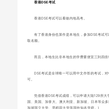
香港DSE考试
香港DSE考试可以看做内地高考。
有了香港身份也算作是本地生，参加DSE考试可
取名额。
而且，本地生比非本地生的学费要便宜三到四倍
DSE考试是全球唯一可以用中文作答的考试，对
可。
凭借香港DSE考试成绩，可以申请大陆129所大学
国、美国、加拿大、澳大利亚、新加坡、日本等众多
加坡国立大学、早稻田大学等国外知名学府。)