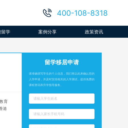
400-108-8318
澳留学
案例分享
政策资讯
留学移居申请
请准确填写学生的个人信息，我们将以此来确认您的
入学申请，并及时安排相关的入学测试，提供免费的
课程资讯和升学指导服务。
教育
香港