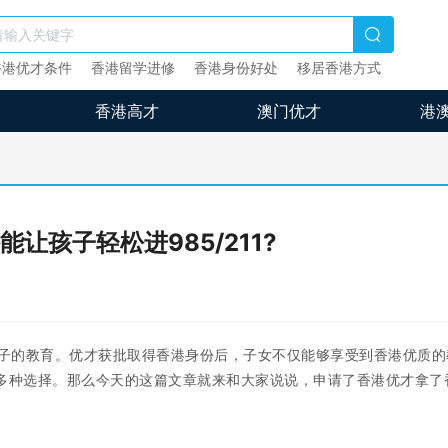
香港优才条件
香港留学进修
香港身份好处
移居香港方式
香港高才
澳门优才
港
让孩子轻松进985/211?
子的教育。优才获批取得香港身份后，子女不仅能够享受到香港优质的
等多种选择。那么今天的这篇文章就来和大家说说，申请了香港优才拿了