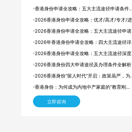
香港身份申请全攻略：五大主流途径申请条件
申请要点详解
2026香港身份申请全攻略：优才/高才/专才/进
修四大途径条件详解
2026香港身份申请全攻略：五大主流途径申请
件与申请要点详解
2026年香港身份申请全攻略：四大主流途径详
解，找到最适合你的那条路
2026香港身份申请全攻略：五大主流途径深度
析，哪一种最适合你？
2026香港身份四大申请途径及办理条件全解析
2026香港身份“留人时代”开启：政策虽严，为
仍是中产家庭的“最优解”？
香港身份：为何成为内地中产家庭的“教育刚
需”？
立即咨询