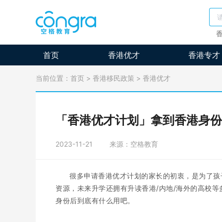
首页
香港优才
香港专才
当前位置：
首页
>
香港移民政策
>
香港优才
「香港优才计划」拿到香港身份能
2023-11-21
来源：空格教育
很多申请香港优才计划的家长的初衷，是为了孩
资源，未来升学还拥有升读香港/内地/海外的高校
身份后到底有什么用吧。