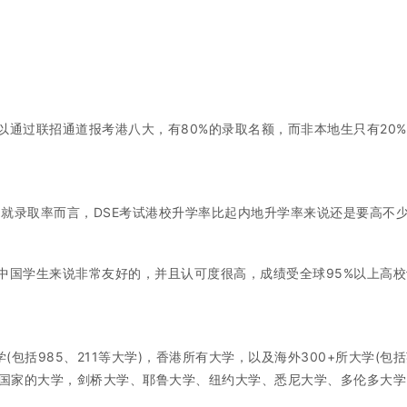
以通过联招通道报考港八大，有80%的录取名额，而非本地生只有20
!就录取率而言，DSE考试港校升学率比起内地升学率来说还是要高不
中国学生来说非常友好的，并且认可度很高，成绩受全球95%以上高校
(包括985、211等大学)，香港所有大学，以及海外300+所大学(包
国家的大学，剑桥大学、耶鲁大学、纽约大学、悉尼大学、多伦多大学