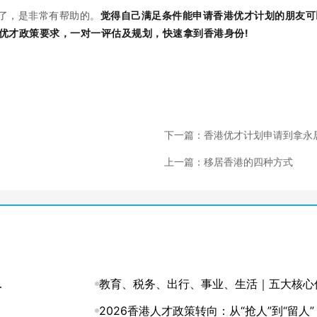
了，是非常有帮助的。
觉得自己满足条件能申请香港优才计划的朋友可
优才政策要求，一对一评估及规划，快速拿到香港身份!
下一篇：香港优才计划申请到拿永
住这七个关键步骤！
上一篇：移居香港的四种方式
纳
教育、税务、出行、事业、生活｜五大核心
势，深度解码香港身份的含金量
2026香港人才政策转向：从“抢人”到“留人