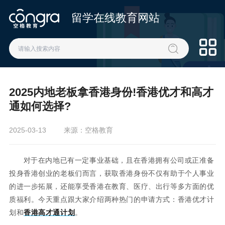
留学在线教育网站
2025内地老板拿香港身份!香港优才和高才
通如何选择?
2025-03-13
来源：空格教育
对于在内地已有一定事业基础，且在香港拥有公司或正准备
投身香港创业的老板们而言，获取香港身份不仅有助于个人事业
的进一步拓展，还能享受香港在教育、医疗、出行等多方面的优
质福利。今天重点跟大家介绍两种热门的申请方式：香港优才计
划和
香港高才通计划
。