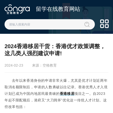
留学在线教育网站
2024香港移居干货：香港优才政策调整，
这几类人强烈建议申请!
2024-02-23
来源：空格教育
去年以来香港身份的申请非常火爆，尤其是优才计划近两年
取消名额限制后，申请的人数勇破以往记录。香港优秀人才入境
计划已成为中国内地居民最青睐的
香港移居
项目之一。自2023
年起不限配额后，港府又“大刀阔斧”优化这一传统人才计划。这
些改革包括：