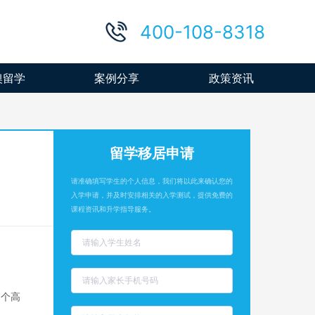
400-108-8318
澳留学
案例分享
政策资讯
留学移居申请
请准确填写学生的个人信息，我们将以此来确认您的
入学申请，并及时安排相关的入学测试，提供免费的
课程资讯和升学指导服务。
一个高