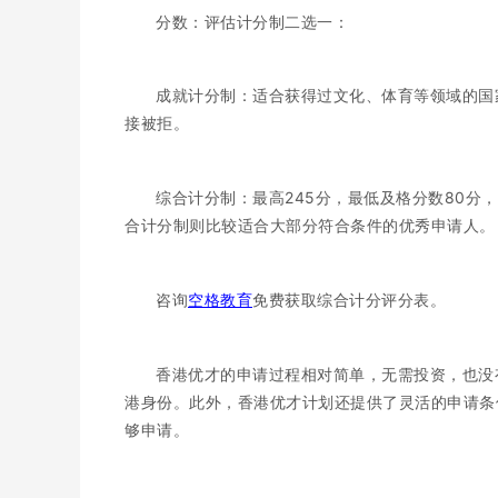
分数：评估计分制二选一：
成就计分制：适合获得过文化、体育等领域的国
接被拒。
综合计分制：最高245分，最低及格分数80
合计分制则比较适合大部分符合条件的优秀申请人。
咨询
空格教育
免费获取综合计分评分表。
香港优才的申请过程相对简单，无需投资，也没
港身份。此外，香港优才计划还提供了灵活的申请条
够申请。