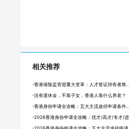
相关推荐
香港保险监管迎重大变革：人才签证持有者将
入本地客户体系
没有退休金，不靠子女，香港人靠什么养老？
香港身份申请全攻略：五大主流途径申请条件
申请要点详解
2026香港身份申请全攻略：优才/高才/专才/进
修四大途径条件详解
2026香港身份申请全攻略：五大主流途径申请