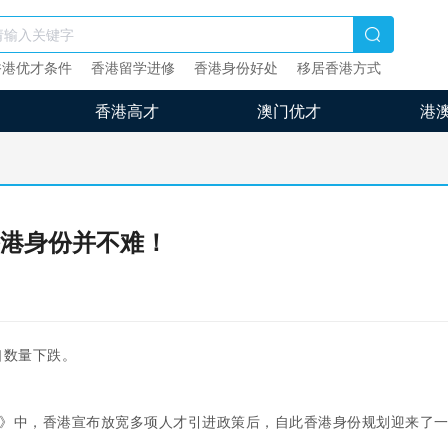
香港优才条件
香港留学进修
香港身份好处
移居香港方式
香港高才
澳门优才
港
港身份并不难！
口数量下跌。
政报告》中，香港宣布放宽多项人才引进政策后，自此香港身份规划迎来了