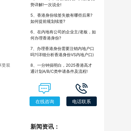
势详解!一次说全!
5、香港身份续签失败有哪些后果?
如何提前规划续签?
6、在内地有公司的企业主/老板，如
何办理香港身份?
7、办理香港身份需要注销内地户口
吗?(详细分析香港身份VS内地户口)
享受双
8、一分钟搞明白，2025香港高才
通计划A/B/C类申请条件及流程!
在线咨询
电话联系
新闻资讯：