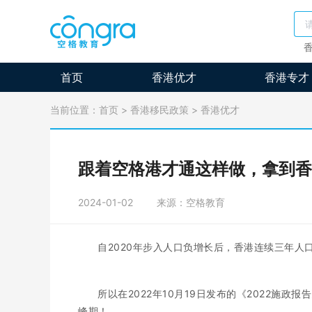
首页
香港优才
香港专才
当前位置：
首页
>
香港移民政策
>
香港优才
跟着空格港才通这样做，拿到香
2024-01-02
来源：空格教育
自2020年步入人口负增长后，香港连续三年人
所以在2022年10月19日发布的《2022施
峰期！