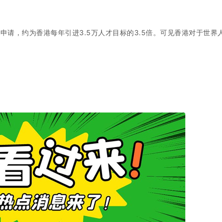
宗申请，约为香港每年引进3.5万人才目标的3.5倍。可见香港对于世界