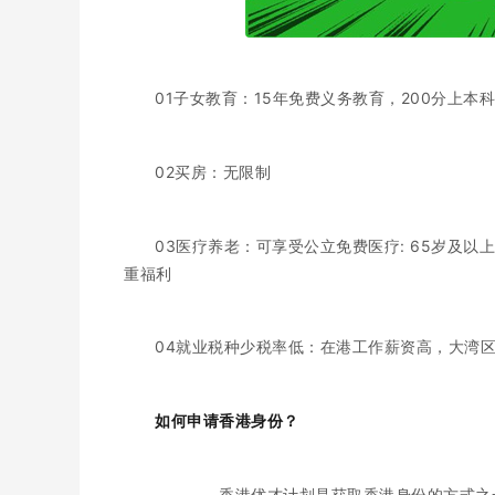
01子女教育：15年免费义务教育，200分上本科
02买房：无限制
03医疗养老：可享受公立免费医疗: 65岁及
重福利
04就业税种少税率低：在港工作薪资高，大湾
如何申请香港身份？
————香港优才计划是获取香港身份的方式之