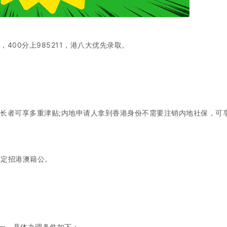
，400分上985211，港八大优先录取。
以上长者可享多重津贴;内地申请人拿到香港身份不需要注销内地社保，可
区定招港澳籍公。
一，具体办理条件如下：