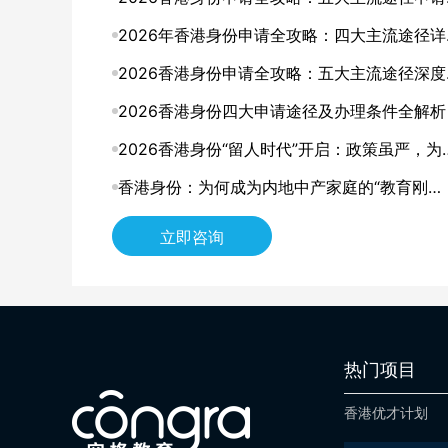
件与申请要点详解
2026年香港身份申请全攻略：四大主流途径详
解，找到最适合你的那条路
2026香港身份申请全攻略：五大主流途径深度
析，哪一种最适合你？
2026香港身份四大申请途径及办理条件全解析
2026香港身份“留人时代”开启：政策虽严，为
仍是中产家庭的“最优解”？
香港身份：为何成为内地中产家庭的“教育刚
需”？
立即咨询
热门项目
香港优才计划