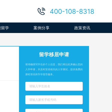
400-108-8318
澳留学
案例分享
政策资讯
留学移居申请
请准确填写学生的个人信息，我们将以此来确认您的
入学申请，并及时安排相关的入学测试，提供免费的
课程资讯和升学指导服务。