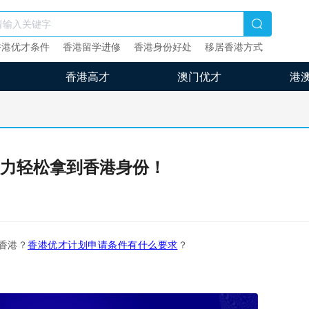
香港优才条件
香港留学进修
香港身份好处
移居香港方式
香港高才
澳门优才
港
力轻松拿到香港身份！
香港？
香港优才计划申请条件有什么要求
？