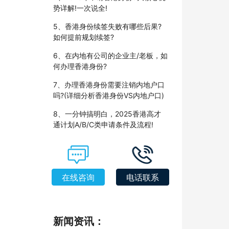
势详解!一次说全!
5、香港身份续签失败有哪些后果?
如何提前规划续签?
6、在内地有公司的企业主/老板，如
何办理香港身份?
7、办理香港身份需要注销内地户口
吗?(详细分析香港身份VS内地户口)
8、一分钟搞明白，2025香港高才
通计划A/B/C类申请条件及流程!
在线咨询
电话联系
新闻资讯：