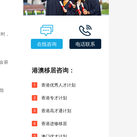
同时，
在线咨询
电话联系
会获
港澳移居咨询：
香港优秀人才计划
1
指
香港专才计划
2
香港高才通计划
3
香港进修移居
4
澳门优才计划
5