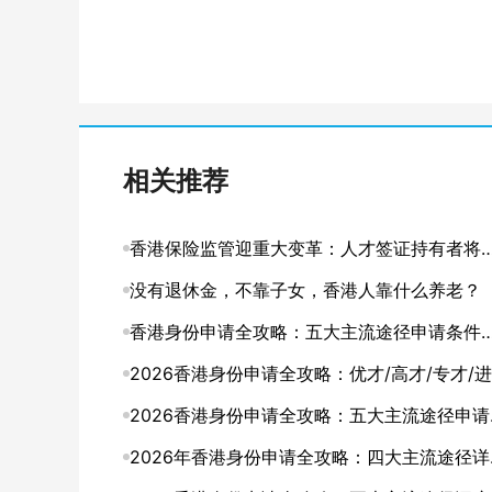
相关推荐
香港保险监管迎重大变革：人才签证持有者将
入本地客户体系
没有退休金，不靠子女，香港人靠什么养老？
香港身份申请全攻略：五大主流途径申请条件
申请要点详解
2026香港身份申请全攻略：优才/高才/专才/进
修四大途径条件详解
2026香港身份申请全攻略：五大主流途径申请
件与申请要点详解
2026年香港身份申请全攻略：四大主流途径详