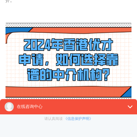
介。
1.选择大机构