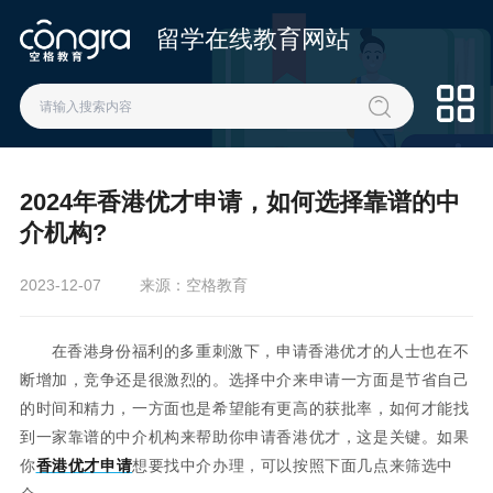
留学在线教育网站
2024年香港优才申请，如何选择靠谱的中
介机构?
2023-12-07
来源：空格教育
在香港身份福利的多重刺激下，申请香港优才的人士也在不
断增加，竞争还是很激烈的。选择中介来申请一方面是节省自己
的时间和精力，一方面也是希望能有更高的获批率，如何才能找
到一家靠谱的中介机构来帮助你申请香港优才，这是关键。如果
你
香港优才申请
想要找中介办理，可以按照下面几点来筛选中