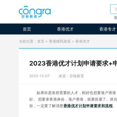
首页
香港优才
香港专才
当前位置：
首页
>
香港移民政策
>
香港优才
2023香港优才计划申请要求+
2023-12-07
来源：空格教育
如果你是港府需要的人才，刚好也想要落户香港
好。 想要拿香港身份，落户香港，就要抓紧了。抓
份，一定要了解清楚
香港优才计划申请要求和流程
。