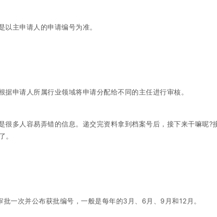
是以主申请人的申请编号为准。
根据申请人所属行业领域将申请分配给不同的主任进行审核。
是很多人容易弄错的信息。递交完资料拿到档案号后，接下来干嘛呢?
了。
审批一次并公布获批编号，一般是每年的3月、6月、9月和12月。