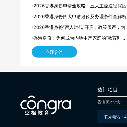
解，找到最适合你的那条路
2026香港身份申请全攻略：五大主流途径深度
析，哪一种最适合你？
2026香港身份四大申请途径及办理条件全解析
2026香港身份“留人时代”开启：政策虽严，为
仍是中产家庭的“最优解”？
香港身份：为何成为内地中产家庭的“教育刚
需”？
立即咨询
热门项目
香港优才计划
联系电话：400