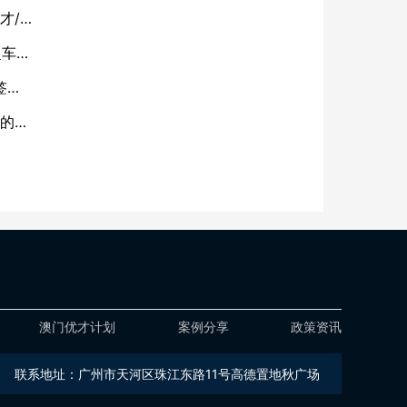
才/
超车
签
份的底
澳门优才计划
案例分享
政策资讯
联系地址：广州市天河区珠江东路11号高德置地秋广场