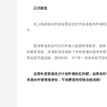
正式获批
在入境处核实所有须查证的文件及各相关申请程
可。
获得香港身份可以为申请人家庭带来教育、税务
的教育资源，高考阶段还增加了华侨港澳台联考和香
美名校无缝连接，国内985、211等一流本科也可轻
这两年是香港优才计划申请的红利期，如果你对
有意向申请香港身份，可免费咨询空格在线老师!