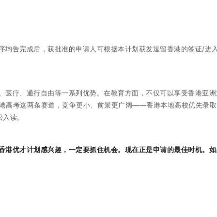
序均告完成后，获批准的申请人可根据本计划获发逗留香港的签证/进
、医疗、通行自由等一系列优势。在教育方面，不仅可以享受香港亚洲
港高考这两条赛道，竞争更小、前景更广阔——香港本地高校优先录取
松入读。
香港优才计划感兴趣，一定要抓住机会。现在正是申请的最佳时机。如