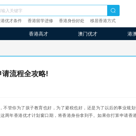
香港优才条件
香港留学进修
香港身份好处
移居香港方式
香港高才
澳门优才
港
申请流程全攻略!
，不管你为了孩子教育也好，为了避税也好，还是为了以后的事业规划
住这两年香港优才计划窗口期，将香港身份拿到手。如果你打算申请香