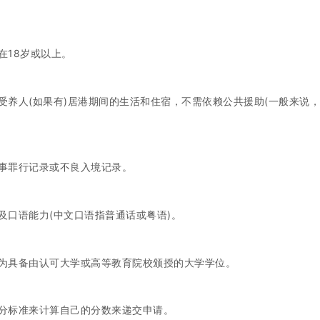
在18岁或以上。
受养人(如果有)居港期间的生活和住宿，不需依赖公共援助(一般来说
事罪行记录或不良入境记录。
及口语能力(中文口语指普通话或粤语)。
为具备由认可大学或高等教育院校颁授的大学学位。
分标准来计算自己的分数来递交申请。