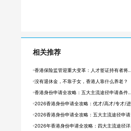
相关推荐
香港保险监管迎重大变革：人才签证持有者将
入本地客户体系
没有退休金，不靠子女，香港人靠什么养老？
香港身份申请全攻略：五大主流途径申请条件
申请要点详解
2026香港身份申请全攻略：优才/高才/专才/进
修四大途径条件详解
2026香港身份申请全攻略：五大主流途径申请
件与申请要点详解
2026年香港身份申请全攻略：四大主流途径详