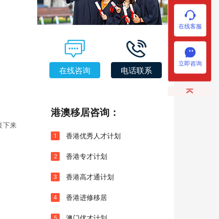
在线客服
立即咨询
在线咨询
电话联系
港澳移居咨询：
接下来
香港优秀人才计划
1
香港专才计划
2
香港高才通计划
3
香港进修移居
4
澳门优才计划
5