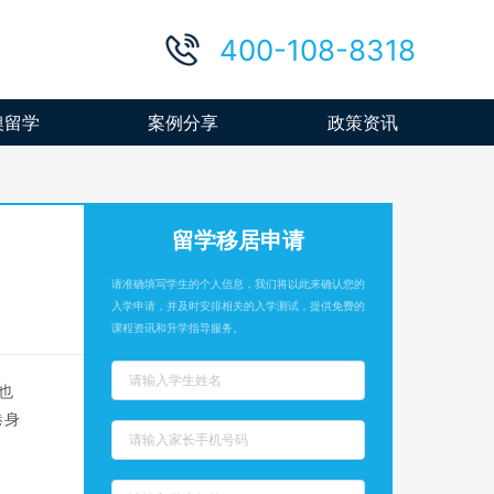
400-108-8318
澳留学
案例分享
政策资讯
留学移居申请
请准确填写学生的个人信息，我们将以此来确认您的
入学申请，并及时安排相关的入学测试，提供免费的
课程资讯和升学指导服务。
也
港身