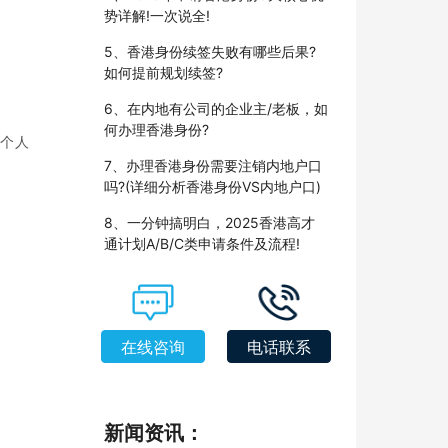
势详解!一次说全!
5、香港身份续签失败有哪些后果?
如何提前规划续签?
6、在内地有公司的企业主/老板，如
何办理香港身份?
，个人
7、办理香港身份需要注销内地户口
吗?(详细分析香港身份VS内地户口)
8、一分钟搞明白，2025香港高才
通计划A/B/C类申请条件及流程!
在线咨询
电话联系
新闻资讯：