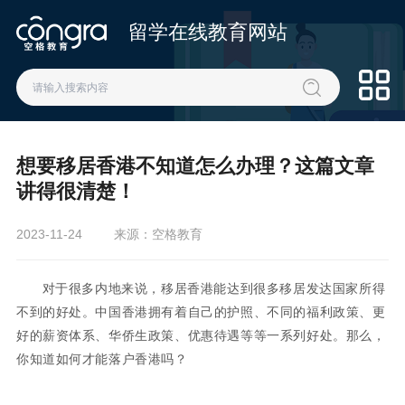
留学在线教育网站
想要移居香港不知道怎么办理？这篇文章
讲得很清楚！
2023-11-24
来源：空格教育
对于很多内地来说，移居香港能达到很多移居发达国家所得
不到的好处。中国香港拥有着自己的护照、不同的福利政策、更
好的薪资体系、华侨生政策、优惠待遇等等一系列好处。那么，
你知道如何才能落户香港吗？