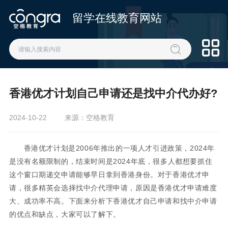
留学在线教育网站
香港优才计划自己申请还是找中介代办好?
2024-10-22
来源：空格教育
香港优才计划是2006年推出的一项人才引进政策，2024年
是没有名额限制的，结束时间是2024年底，很多人都想要抓住
这个窗口期递交申请能够早日拿到香港身份。对于香港优才申
请，很多精英会选择找中介代理申请，原因是香港优才申请难度
大、成功率不高。下面来分析下香港优才自己申请和找中介申请
的优点和缺点，大家可以了解下。