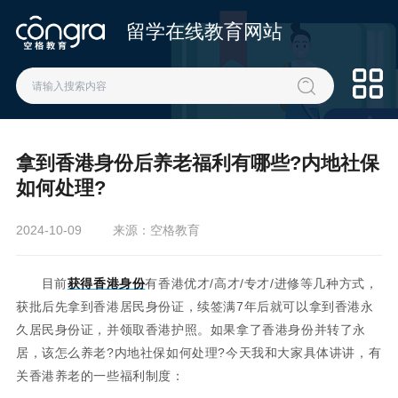
留学在线教育网站
拿到香港身份后养老福利有哪些?内地社保
如何处理?
2024-10-09
来源：空格教育
目前
获得香港身份
有香港优才/高才/专才/进修等几种方式，
获批后先拿到香港居民身份证，续签满7年后就可以拿到香港永
久居民身份证，并领取香港护照。如果拿了香港身份并转了永
居，该怎么养老?内地社保如何处理?今天我和大家具体讲讲，有
关香港养老的一些福利制度：