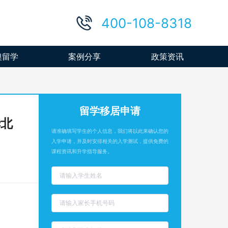
400-108-8318
澳留学
案例分享
政策资讯
留学移居申请
华北
请准确填写学生的个人信息，我们将以此来确认您的
入学申请，并及时安排相关的入学测试，提供免费的
课程资讯和升学指导服务。