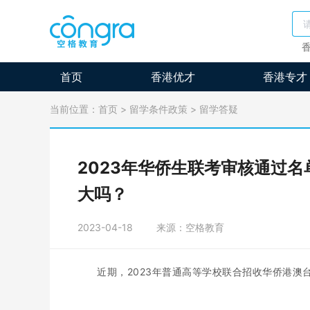
首页
香港优才
香港专才
当前位置：
首页
>
留学条件政策
>
留学答疑
2023年华侨生联考审核通过
大吗？
2023-04-18
来源：空格教育
近期，2023年普通高等学校联合招收华侨港澳