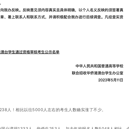
238人！相比以往5000人左右的考生人数确实涨了不少。
中国台湾籍1333人、华侨生253人。与去年的报名人数5048人相比，