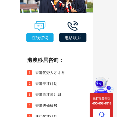
在线咨询
电话联系
港澳移居咨询：
香港优秀人才计划
1
香港专才计划
2
香港高才通计划
3
拨打服务电话
400-108-8318
香港进修移居
4
澳门优才计划
5