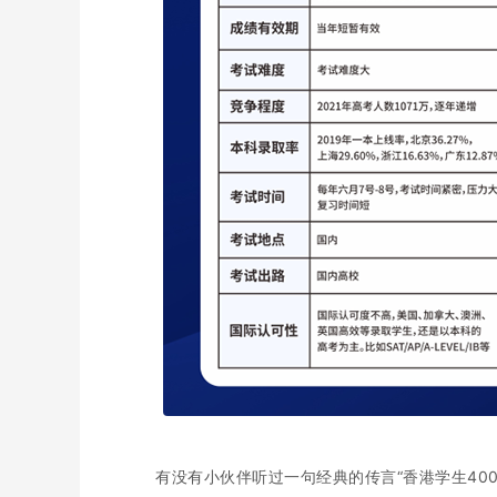
有没有小伙伴听过一句经典的传言“香港学生40