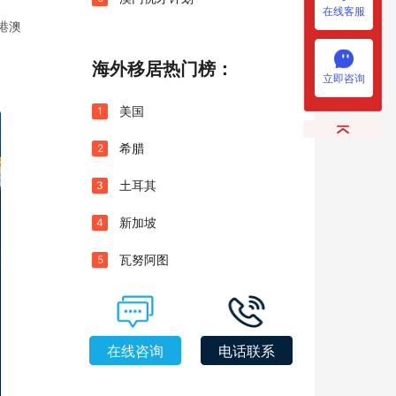
在线客服
港澳
海外移居热门榜：
立即咨询
美国
1
希腊
2
土耳其
3
新加坡
4
瓦努阿图
5
在线咨询
电话联系