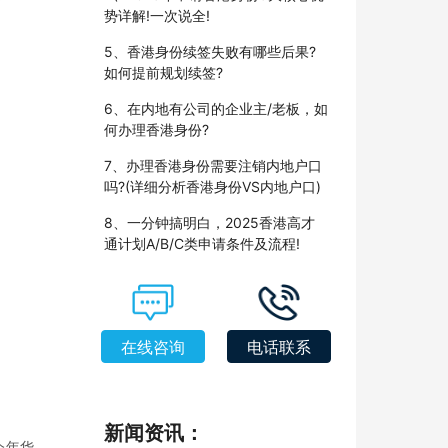
势详解!一次说全!
5、香港身份续签失败有哪些后果?
如何提前规划续签?
6、在内地有公司的企业主/老板，如
何办理香港身份?
7、办理香港身份需要注销内地户口
吗?(详细分析香港身份VS内地户口)
8、一分钟搞明白，2025香港高才
通计划A/B/C类申请条件及流程!
在线咨询
电话联系
新闻资讯：
今年华