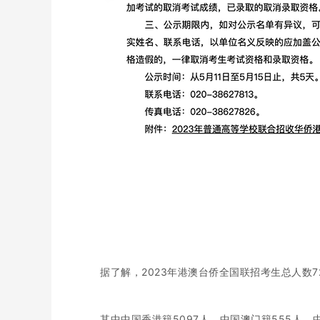
据了解，2023年港澳台侨全国联招考生总人数7
其中中国香港籍5097人，中国澳门籍555人、