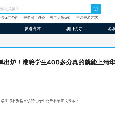
香港优才条件
香港留学进修
香港身份好处
移居香港方式
香港高才
澳门优才
港
名单出炉！港籍学生400多分真的就能上清
台学生报名资格审核通过考生公示名单正式发布！