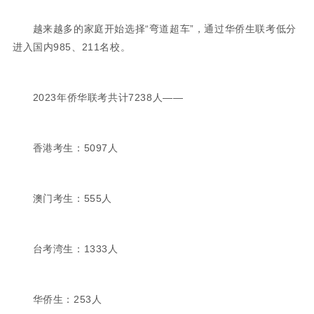
越来越多的家庭开始选择“弯道超车”，通过华侨生联考低分
进入国内985、211名校。
2023年侨华‬联考共计7238人——
香港考生：5097人
澳门考生：555人
台考湾‬生：1333人
华侨生：253人